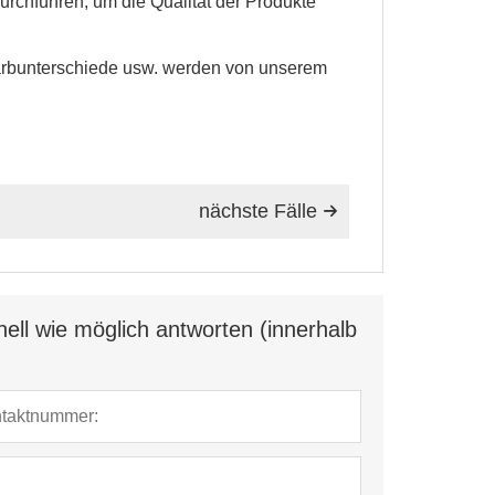
rchführen, um die Qualität der Produkte
Farbunterschiede usw. werden von unserem
nächste Fälle

ell wie möglich antworten (innerhalb