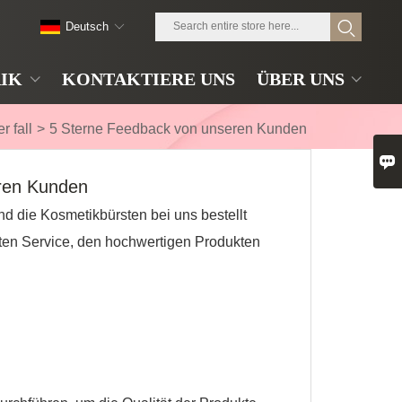
Deutsch
IK
KONTAKTIERE UNS
ÜBER UNS
r fall
>
5 Sterne Feedback von unseren Kunden

ren Kunden
 die Kosmetikbürsten bei uns bestellt
uten Service, den hochwertigen Produkten