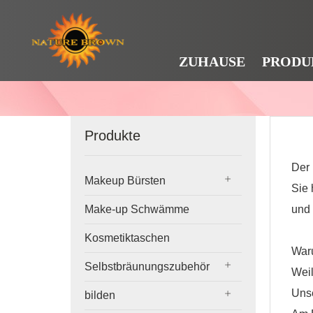
ZUHAUSE
PRODU
Produkte
Der 
Makeup Bürsten
Sie 
und 
Make-up Schwämme
Kosmetiktaschen
War
Selbstbräunungszubehör
Weil
Unse
bilden