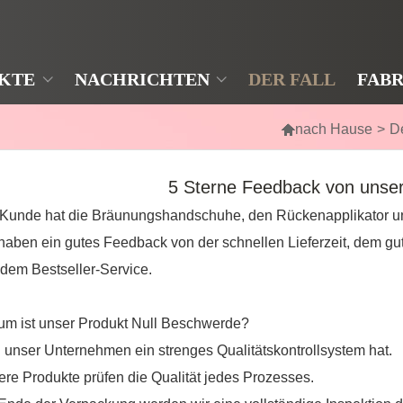
KTE
NACHRICHTEN
DER FALL
FABR

nach Hause
>
De
5 Sterne Feedback von unse
Kunde hat die Bräunungshandschuhe, den Rückenapplikator und
haben ein gutes Feedback von der schnellen Lieferzeit, dem g
dem Bestseller-Service.
um ist unser Produkt Null Beschwerde?
 unser Unternehmen ein strenges Qualitätskontrollsystem hat.
re Produkte prüfen die Qualität jedes Prozesses.