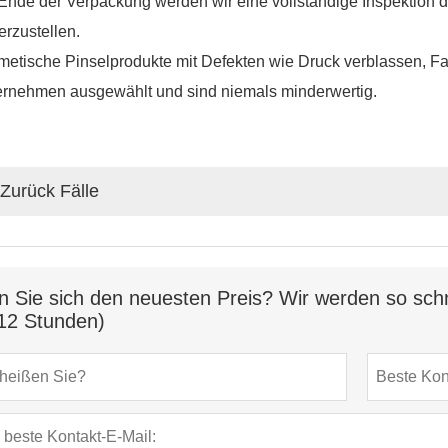
nde der Verpackung werden wir eine vollständige Inspektion du
erzustellen.
etische Pinselprodukte mit Defekten wie Druck verblassen, 
ernehmen ausgewählt und sind niemals minderwertig.
Zurück Fälle
n Sie sich den neuesten Preis? Wir werden so schn
12 Stunden)