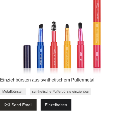
Einziehbürsten aus synthetischem Puffermetall
Metallbürsten
synthetische Pufferbürste einziehbar

Send Email
Einzelheiten