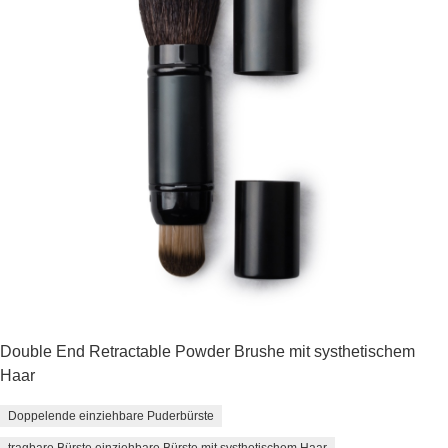
Double End Retractable Powder Brushe mit systhetischem
Haar
Doppelende einziehbare Puderbürste
tragbare Bürste einziehbare Bürste mit systhetischem Haar