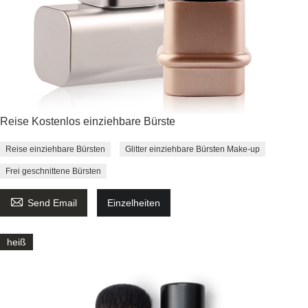
Reise Kostenlos einziehbare Bürste
Reise einziehbare Bürsten
Glitter einziehbare Bürsten Make-up
Frei geschnittene Bürsten

Send Email
Einzelheiten
heiß