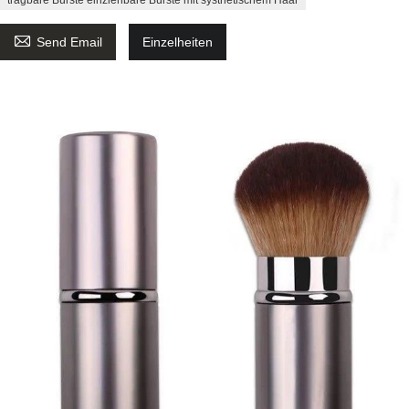

Send Email
Einzelheiten