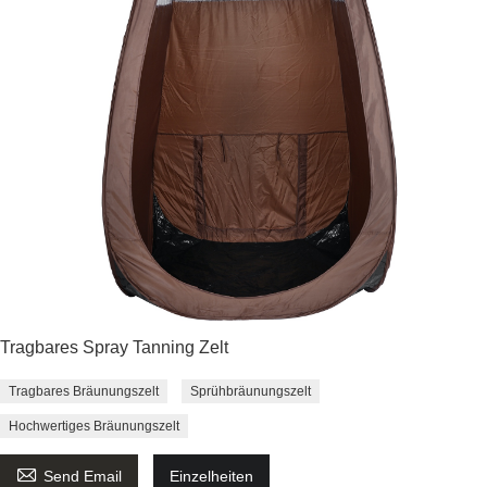
Tragbares Spray Tanning Zelt
Tragbares Bräunungszelt
Sprühbräunungszelt
Hochwertiges Bräunungszelt

Send Email
Einzelheiten