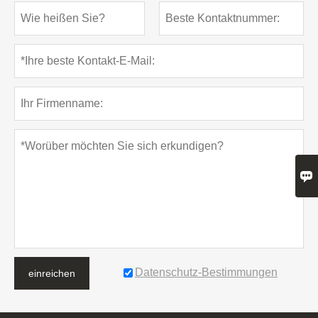

Datenschutz-Bestimmungen
einreichen