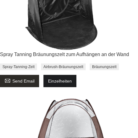
Spray Tanning Bräunungszelt zum Aufhängen an der Wand
Spray-Tanning-Zelt
Airbrush-Bräunungszelt
Bräunungszelt

Send Email
Einzelheiten