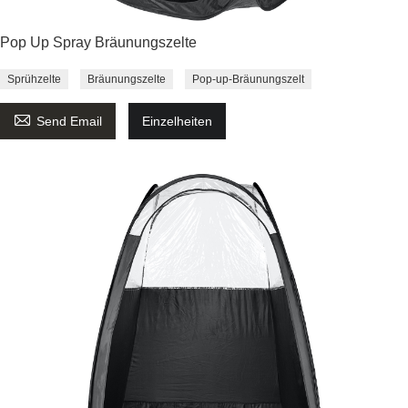
Pop Up Spray Bräunungszelte
Sprühzelte
Bräunungszelte
Pop-up-Bräunungszelt

Send Email
Einzelheiten