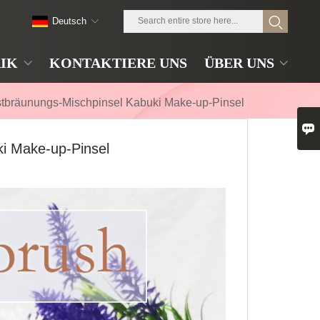
Deutsch
IK
KONTAKTIERE UNS
ÜBER UNS
stbräunungs-Mischpinsel Kabuki Make-up-Pinsel

ki Make-up-Pinsel