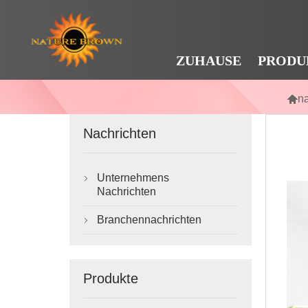
ZUHAUSE
PRODU

n
Nachrichten
Unternehmens

Nachrichten
Branchennachrichten

Produkte