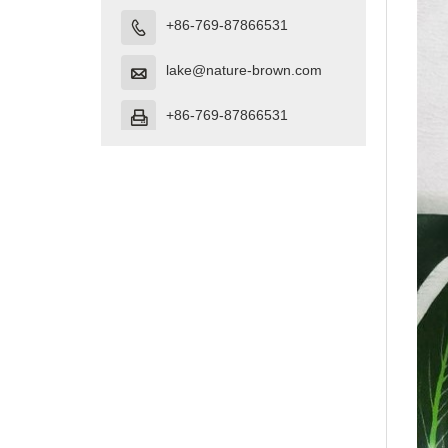
+86-769-87866531

lake@nature-brown.com

+86-769-87866531
