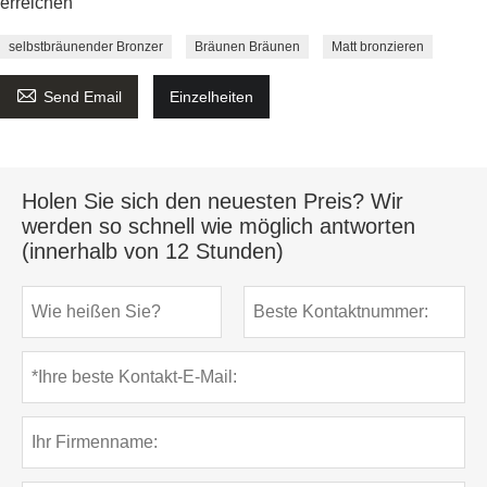
erreichen
selbstbräunender Bronzer
Bräunen Bräunen
Matt bronzieren

Send Email
Einzelheiten
Holen Sie sich den neuesten Preis? Wir
werden so schnell wie möglich antworten
(innerhalb von 12 Stunden)