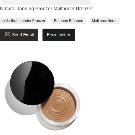
Natural Tanning Bronzer Mattpuder Bronzer
selbstbräunender Bronzer
Bräunen Bräunen
Matt bronzieren

Send Email
Einzelheiten