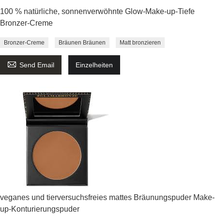
100 % natürliche, sonnenverwöhnte Glow-Make-up-Tiefe
Bronzer-Creme
Bronzer-Creme
Bräunen Bräunen
Matt bronzieren

Send Email
Einzelheiten
veganes und tierversuchsfreies mattes Bräunungspuder Make-
up-Konturierungspuder