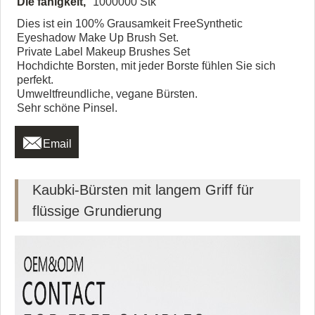
Die fähigkeit,
1000000 Stk
Dies ist ein 100% Grausamkeit FreeSynthetic
Eyeshadow Make Up Brush Set.
Private Label Makeup Brushes Set
Hochdichte Borsten, mit jeder Borste fühlen Sie sich
perfekt.
Umweltfreundliche, vegane Bürsten.
Sehr schöne Pinsel.

Email
Kaubki-Bürsten mit langem Griff für
flüssige Grundierung