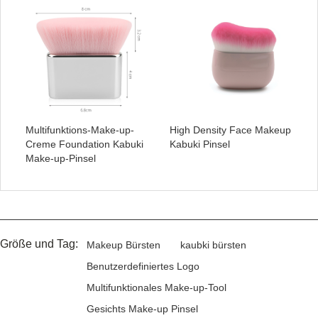
Multifunktions-Make-up-
High Density Face Makeup
Creme Foundation Kabuki
Kabuki Pinsel
Make-up-Pinsel
Größe und Tag:
Makeup Bürsten
kaubki bürsten
Benutzerdefiniertes Logo
Multifunktionales Make-up-Tool
Gesichts Make-up Pinsel